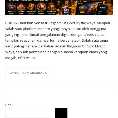
DUIT66: Hadirkan Sensasi Kingdom Of Gold Mystic Ways. Menjadi
salah satu platform modern yang banyak dicari oleh pengguna
yang ingin menikmati pengalaman digital dengan akses cepat,
tampilan responsif, dan performa server stabil. Salah satu tema
yang paling menarik perhatian adalah Kingdom Of Gold Mystic
Ways, sebuah permainan dengan nuansa kerajaan emas yang
megah, efek visual…
LANJUTKAN MEMBACA
Cari