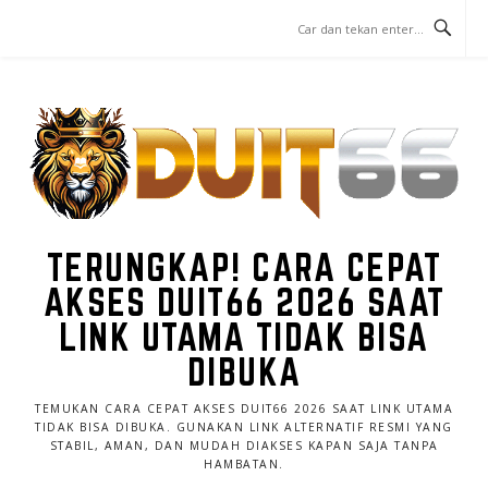
Lompat
ke
konten
TERUNGKAP! CARA CEPAT
AKSES DUIT66 2026 SAAT
LINK UTAMA TIDAK BISA
DIBUKA
TEMUKAN CARA CEPAT AKSES DUIT66 2026 SAAT LINK UTAMA
TIDAK BISA DIBUKA. GUNAKAN LINK ALTERNATIF RESMI YANG
STABIL, AMAN, DAN MUDAH DIAKSES KAPAN SAJA TANPA
HAMBATAN.