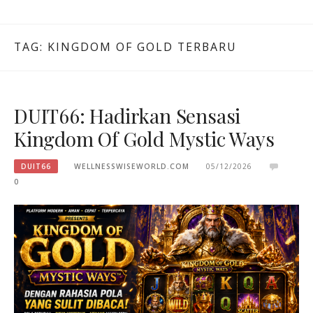
TAG:
KINGDOM OF GOLD TERBARU
DUIT66: Hadirkan Sensasi
Kingdom Of Gold Mystic Ways
DUIT66
WELLNESSWISEWORLD.COM
05/12/2026
0