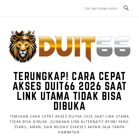
Lompat
ke
konten
TERUNGKAP! CARA CEPAT
AKSES DUIT66 2026 SAAT
LINK UTAMA TIDAK BISA
DIBUKA
TEMUKAN CARA CEPAT AKSES DUIT66 2026 SAAT LINK UTAMA
TIDAK BISA DIBUKA. GUNAKAN LINK ALTERNATIF RESMI YANG
STABIL, AMAN, DAN MUDAH DIAKSES KAPAN SAJA TANPA
HAMBATAN.