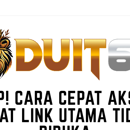
! CARA CEPAT AK
AT LINK UTAMA TI