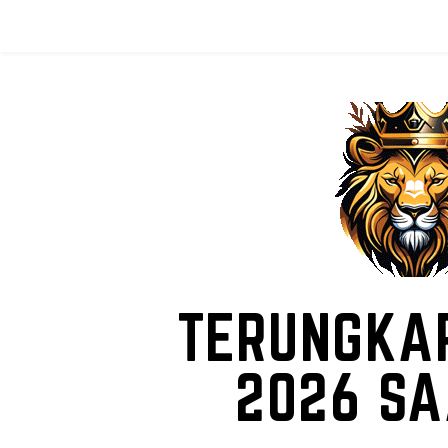
Lompat
ke
konten
TERUNGKAP
2026 SA