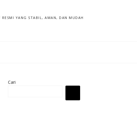
F RESMI YANG STABIL, AMAN, DAN MUDAH
Cari