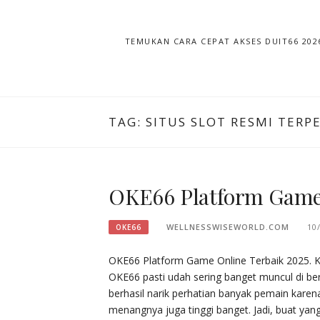
TEMUKAN CARA CEPAT AKSES DUIT66 202
TAG:
SITUS SLOT RESMI TERP
OKE66 Platform Game 
WELLNESSWISEWORLD.COM
10
OKE66
OKE66 Platform Game Online Terbaik 2025. K
OKE66 pasti udah sering banget muncul di ber
berhasil narik perhatian banyak pemain karen
menangnya juga tinggi banget. Jadi, buat yang