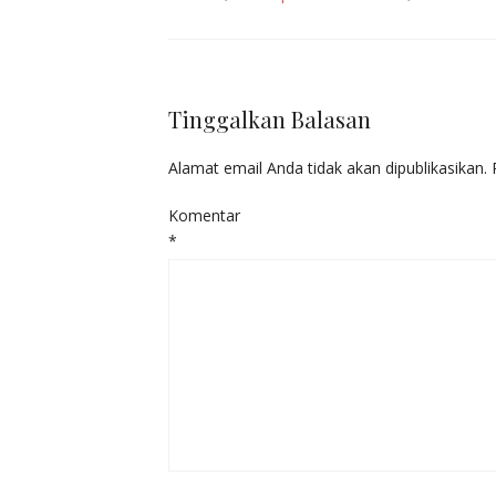
Tinggalkan Balasan
Alamat email Anda tidak akan dipublikasikan.
Komentar
*