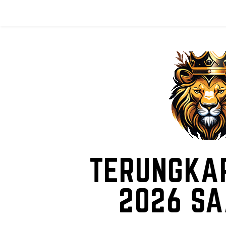
Lompat
ke
konten
TERUNGKAP
2026 SA