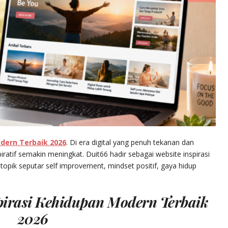
odern Terbaik 2026
. Di era digital yang penuh tekanan dan
ratif semakin meningkat. Duit66 hadir sebagai website inspirasi
pik seputar self improvement, mindset positif, gaya hidup
pirasi Kehidupan Modern Terbaik
2026