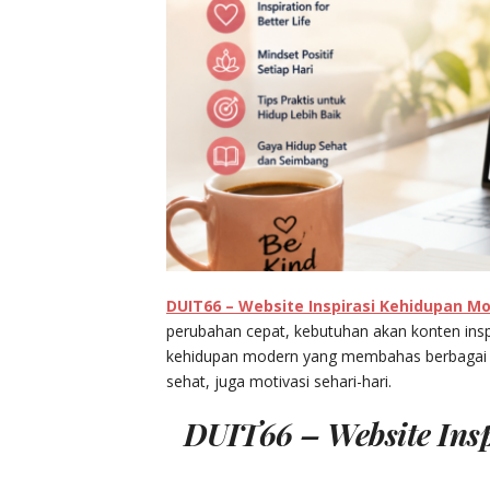
DUIT66 – Website Inspirasi Kehidupan M
perubahan cepat, kebutuhan akan konten inspi
kehidupan modern yang membahas berbagai to
sehat, juga motivasi sehari-hari.
DUIT66 – Website Ins