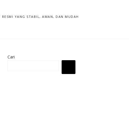
F RESMI YANG STABIL, AMAN, DAN MUDAH
Cari